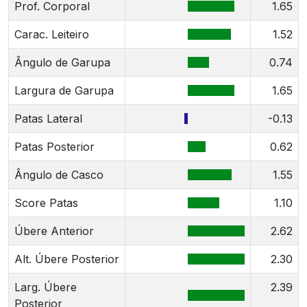
Prof. Corporal
1.65
Carac. Leiteiro
1.52
Ângulo de Garupa
0.74
Largura de Garupa
1.65
Patas Lateral
-0.13
Patas Posterior
0.62
Ângulo de Casco
1.55
Score Patas
1.10
Úbere Anterior
2.62
Alt. Úbere Posterior
2.30
Larg. Úbere
2.39
Posterior