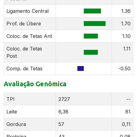
Ligamento Central
1.36
Prof. de Úbere
1.70
Coloc. de Tetas Ant
1.10
Coloc. de Tetas
1.11
Post
Comp. de Tetas
-0.50
Avaliação Genômica
TPI
2727
--
Leite
6,38
81
Gordura
57
0,11
Proteína
43
0,08