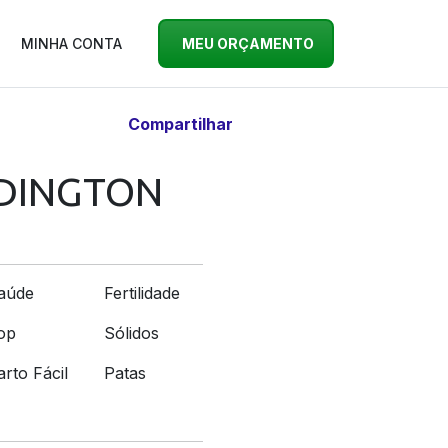
MINHA CONTA
MEU ORÇAMENTO
Compartilhar
ADINGTON
aúde
Fertilidade
op
Sólidos
arto Fácil
Patas