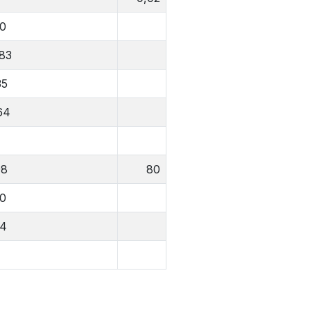
0
83
35
64
98
80
0
4