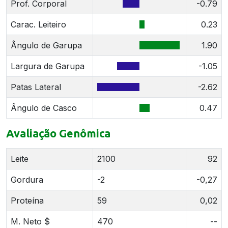
Prof. Corporal
-0.79
Carac. Leiteiro
0.23
Ângulo de Garupa
1.90
Largura de Garupa
-1.05
Patas Lateral
-2.62
Ângulo de Casco
0.47
Avaliação Genômica
Leite
2100
92
Gordura
-2
-0,27
Proteína
59
0,02
M. Neto $
470
--