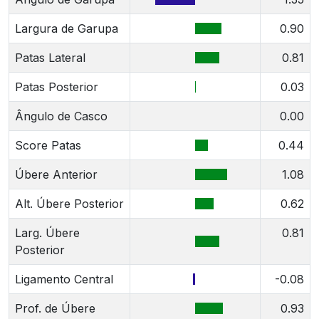
Largura de Garupa
0.90
Patas Lateral
0.81
Patas Posterior
0.03
Ângulo de Casco
0.00
Score Patas
0.44
Úbere Anterior
1.08
Alt. Úbere Posterior
0.62
Larg. Úbere
0.81
Posterior
Ligamento Central
-0.08
Prof. de Úbere
0.93