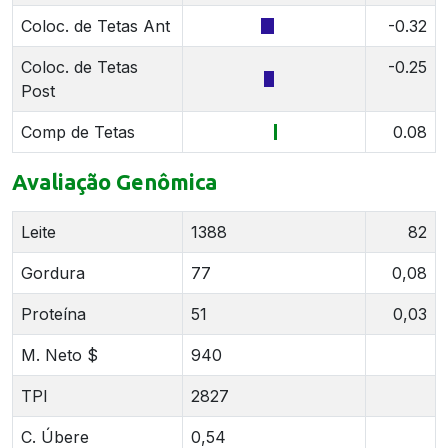
Coloc. de Tetas Ant
-0.32
Coloc. de Tetas
-0.25
Post
Comp de Tetas
0.08
Avaliação Genômica
Leite
1388
82
Gordura
77
0,08
Proteína
51
0,03
M. Neto $
940
TPI
2827
C. Úbere
0,54