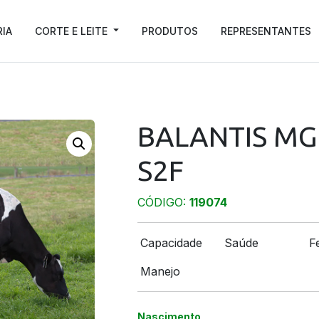
RIA
CORTE E LEITE
PRODUTOS
REPRESENTANTES
BALANTIS MG 
S2F
CÓDIGO:
119074
Capacidade
Saúde
Fe
Manejo
Nascimento