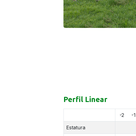
Perfil Linear
-2
-1
Estatura