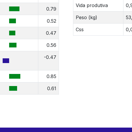
Vida produtiva
0,
0.79
Peso (kg)
53
0.52
Css
0,
0.47
0.56
-0.47
0.85
0.61