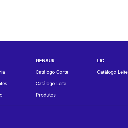
S
GENSUR
LIC
ria
Catálogo Corte
Catálogo Leite
tes
Catálogo Leite
co
Produtos