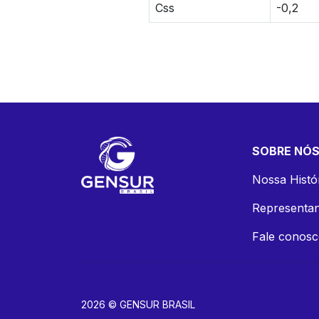
Css
-0,2
SOBRE NÓ
Nossa Histó
Representan
Fale conos
2026 © GENSUR BRASIL