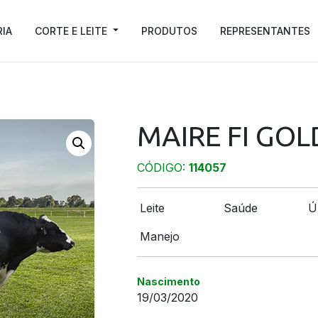
RIA
CORTE E LEITE
PRODUTOS
REPRESENTANTES
MAIRE FI GO
CÓDIGO:
114057
Leite
Saúde
Ú
Manejo
Nascimento
19/03/2020