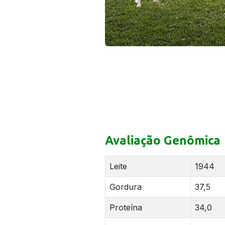
Avaliação Genômica
Leite
1944
Gordura
37,5
Proteína
34,0