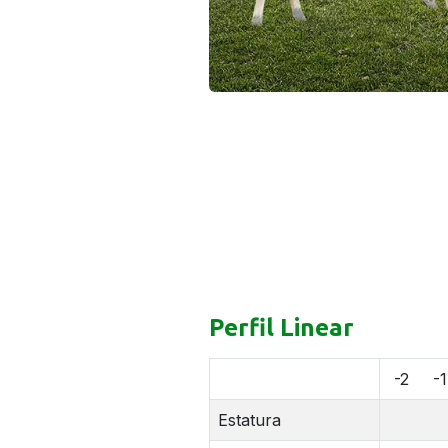
Perfil Linear
-2
-1
Estatura