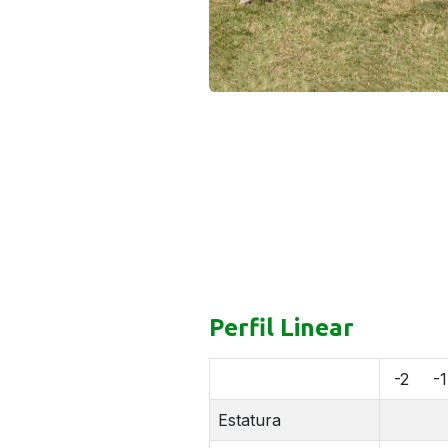
Perfil Linear
-2
-1
Estatura