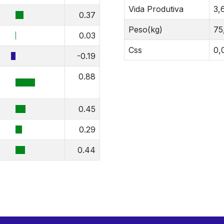
Vida Produtiva
3,
0.37
Peso(kg)
75
0.03
Css
0,
-0.19
0.88
0.45
0.29
0.44