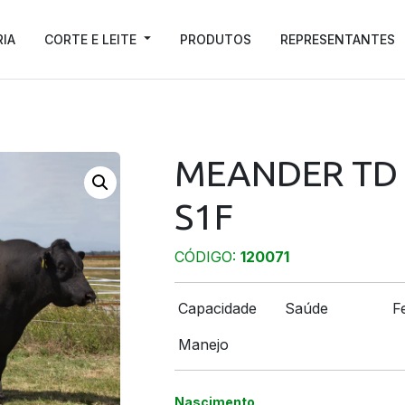
RIA
CORTE E LEITE
PRODUTOS
REPRESENTANTES
MEANDER TD 
S1F
CÓDIGO:
120071
Capacidade
Saúde
Fe
Manejo
Nascimento