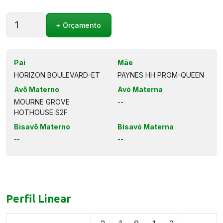
PAYNES
+ Orçamento
PROFESSOR-
ET
quantidade
Pai
Mãe
HORIZON BOULEVARD-ET
PAYNES HH PROM-QUEEN
Avô Materno
Avó Materna
MOURNE GROVE
--
HOTHOUSE S2F
Bisavô Materno
Bisavó Materna
--
--
Perfil Linear