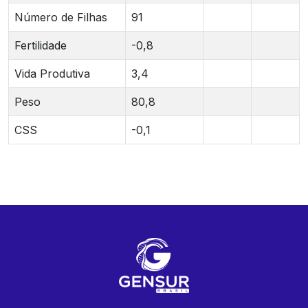
Número de Filhas
91
Fertilidade
-0,8
Vida Produtiva
3,4
Peso
80,8
CSS
-0,1