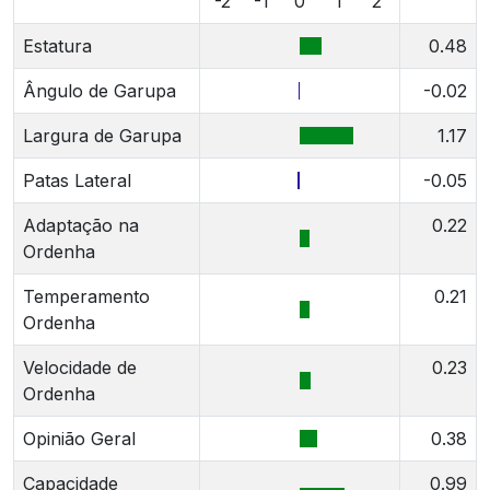
-2
-1
0
1
2
Estatura
0.48
Ângulo de Garupa
-0.02
Largura de Garupa
1.17
Patas Lateral
-0.05
Adaptação na
0.22
Ordenha
Temperamento
0.21
Ordenha
Velocidade de
0.23
Ordenha
Opinião Geral
0.38
Capacidade
0.99