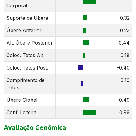
Corporal
Suporte de Úbere
0.32
Úbere Anterior
0.23
Alt. Úbere Posterior
0.44
Coloc. Tetos Alt
0.18
Coloc. Tetos Post.
-0.40
Comprimento de
-0.19
Tetos
Úbere Global
0.49
Conf. Leiteira
0.99
Avaliação Genômica