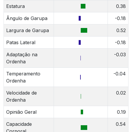
Estatura
0.38
Ângulo de Garupa
-0.18
Largura de Garupa
0.52
Patas Lateral
-0.18
Adaptação na
-0.03
Ordenha
Temperamento
-0.04
Ordenha
Velocidade de
0.02
Ordenha
Opinião Geral
0.19
Capacidade
0.54
Corporal