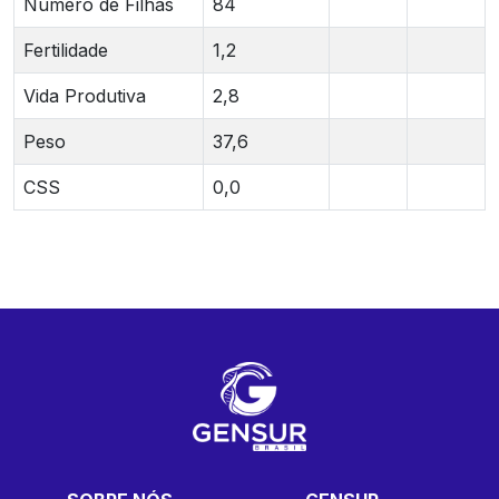
Número de Filhas
84
Fertilidade
1,2
Vida Produtiva
2,8
Peso
37,6
CSS
0,0