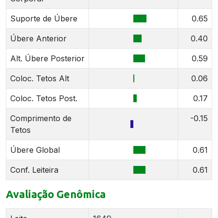
Suporte de Úbere
0.65
Úbere Anterior
0.40
Alt. Úbere Posterior
0.59
Coloc. Tetos Alt
0.06
Coloc. Tetos Post.
0.17
Comprimento de
-0.15
Tetos
Úbere Global
0.61
Conf. Leiteira
0.61
Avaliação Genômica