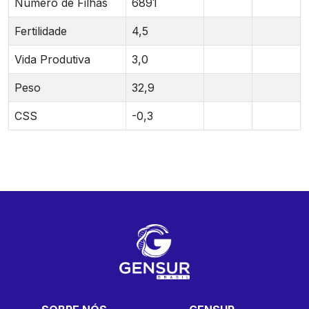
Número de Filhas
6891
Fertilidade
4,5
Vida Produtiva
3,0
Peso
32,9
CSS
-0,3