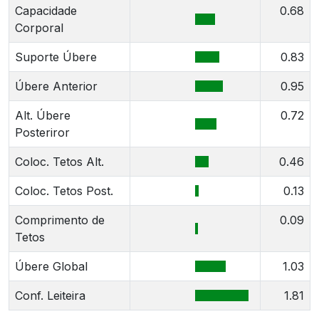
Capacidade
0.68
Corporal
Suporte Úbere
0.83
Úbere Anterior
0.95
Alt. Úbere
0.72
Posteriror
Coloc. Tetos Alt.
0.46
Coloc. Tetos Post.
0.13
Comprimento de
0.09
Tetos
Úbere Global
1.03
Conf. Leiteira
1.81