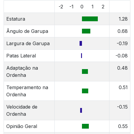
-2
-1
0
1
2
Estatura
1.28
Ângulo de Garupa
0.68
Largura de Garupa
-0.19
Patas Lateral
-0.08
Adaptação na
0.48
Ordenha
Temperamento na
0.51
Ordenha
Velocidade de
-0.15
Ordenha
Opinião Geral
0.55